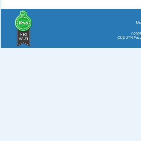
Mae
©2005
CUE UTN Facul