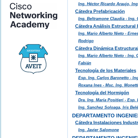
Ing. Héctor Ricardo Araujo, In
Cátedra Prefabricación
Ing. Beltramone Claudia - Ing.
Cátedra Análisis Estructural I
Ing. Mario Alberto Nieto - Erne
Rodrigo
Cátedra Dinámica Estructura
Ing. Mario Alberto Nieto - Ing. 
Fabián
Tecnología de los Materiales
Esp. Ing. Carlos Baronetto - In
Roxana Ines - Msc. Ing. Monetti
Tecnología del Hormigón
Dra. Ing. María Positieri - Esp. 
Ing. Sanchez Soloaga, Iris Bel
DEPARTAMENTO INGENIER
Cátedra Instalaciones Industr
Ing. Javier Salomone