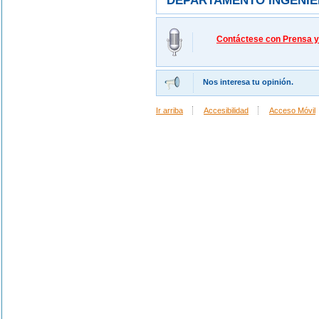
DEPARTAMENTO INGENIE
Contáctese con Prensa y 
Nos interesa tu opinión.
Ir arriba
Accesibilidad
Acceso Móvil