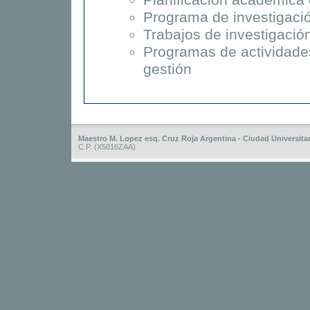
Planificación académica 
Programa de investigaci
Trabajos de investigación
Programas de actividade
gestión
Maestro M. Lopez esq. Cruz Roja Argentina - Ciudad Universitar
C.P. (X5016ZAA)