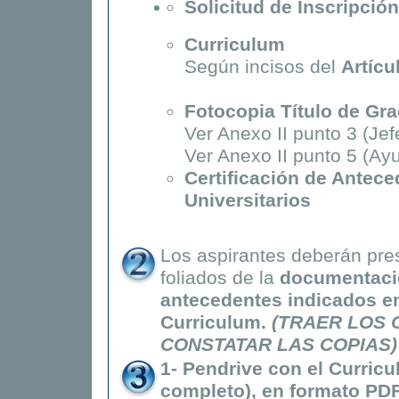
Solicitud de Inscripción
Curriculum
Según incisos del
Artícu
Fotocopia Título de Gr
Ver Anexo II punto 3 (Jef
Ver Anexo II punto 5 (Ay
Certificación de Antec
Universitarios
Los aspirantes deberán pre
foliados de la
documentació
antecedentes indicados en
Curriculum.
(TRAER LOS 
CONSTATAR LAS COPIAS)
1- Pendrive con el Curricu
completo), en formato PD