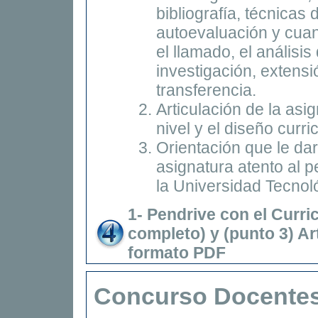
bibliografía, técnicas
autoevaluación y cuan
el llamado, el análisis
investigación, extensi
transferencia.
Articulación de la asig
nivel y el diseño curr
Orientación que le darí
asignatura atento al p
la Universidad Tecnol
1- Pendrive con el Curri
completo) y (punto 3) Artí
formato PDF
Concurso Docentes