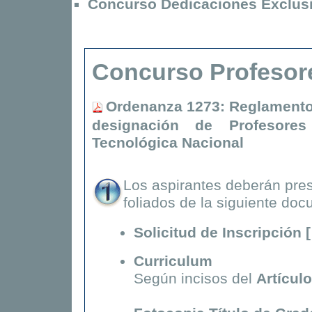
Concurso Dedicaciones Exclus
Concurso Profesor
Ordenanza 1273
: Reglamento
designación de
Profesor
Tecnológica Nacional
Los aspirantes deberán pres
foliados de la siguiente do
Solicitud de Inscripción 
Curriculum
Según incisos del
Artícul