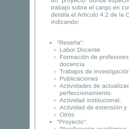
un “proyecto” donde especif
trabajo sobre el cargo en cu
detalla el Articulo 4.2 de la
indicando:
“Reseña”:
Labor Docente
Formación de profesores 
docencia
Trabajos de investigación
Publicaciones
Actividades de actualiza
perfeccionamiento.
Actividad institucional.
Actividad de extensión y 
Otros
“Proyecto”: