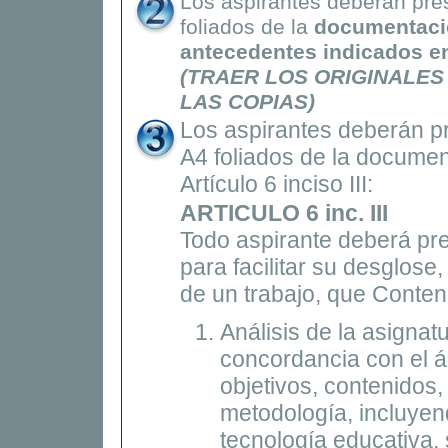
Los aspirantes deberán pre
foliados de la
documentació
antecedentes indicados en
(TRAER LOS ORIGINALES
LAS COPIAS)
Los aspirantes deberán p
A4 foliados de la documen
Artículo 6 inciso III:
ARTICULO 6 inc. III
Todo aspirante deberá pr
para facilitar su desglose
de un trabajo, que Conten
Análisis de la asignat
concordancia con el á
objetivos, contenidos
metodología, incluye
tecnología educativa, 