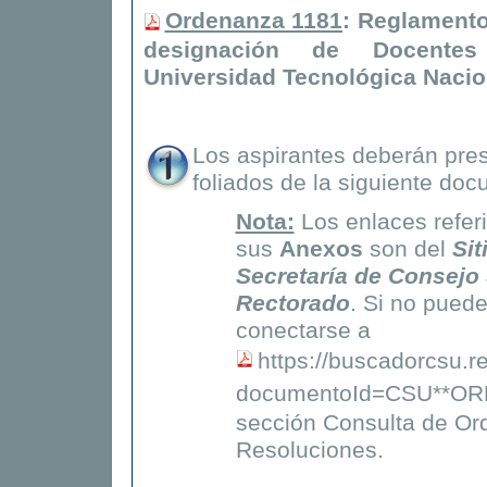
Ordenanza 1181
: Reglamento
designación de
Docentes
Universidad Tecnológica Nacio
Los aspirantes deberán pres
foliados de la siguiente do
Nota:
Los enlaces refer
sus
Anexos
son del
Sit
Secretaría de Consejo
Rectorado
. Si no puede
conectarse a
https://buscadorcsu.r
documentoId=CSU**ORD
sección Consulta de Or
Resoluciones.