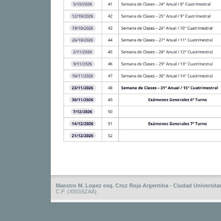
Maestro M. Lopez esq. Cruz Roja Argentina - Ciudad Universitar
C.P. (X5016ZAA)