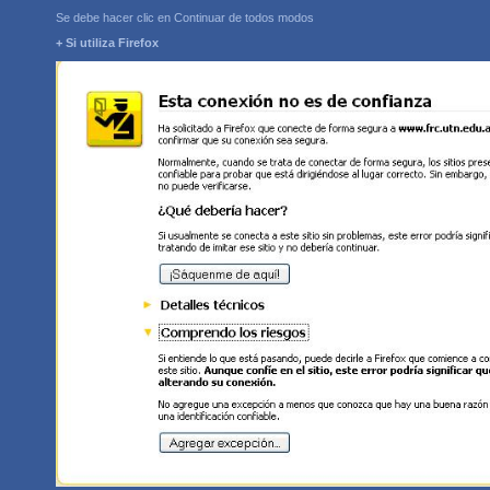
Se debe hacer clic en Continuar de todos modos
+ Si utiliza Firefox