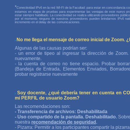
*
Conectividad IPv6 en la red WI-FI de la Facultad: para estar en concordancia con
estamos en etapa de pruebas para experimentar las ventajas de este nuevo pro
estar siempre habilitado. La conectividad se realiza utilizando proveedores públic
por el momento ninguno de nuestros proveedores pueden brindarnos IPv6 nati
incremento en el delay de las comunicaciones.
No me llega el mensaje de correo inicial de Zoom. 
Algunas de las causas podrían ser:
- un error de tipeo al ingresar la dirección de Zoom.
nuevamente.
- la cuenta de correo no tiene espacio. Probar borr
(Bandeja de Entrada, Elementos Enviados, Borradores
probar registrarse nuevamente
Soy docente, ¿qué debería tener en cuenta en
mi PERFIL de usuario Zoom?
Las recomendaciones son:
- Transferencia de archivos: Deshabilitada
- Uso compartido de la pantalla. Deshabilitado.
Sobre
nuestra
recomendación de seguridad
.
- Pizarra: Permitir a los participantes compartir la pizarra.