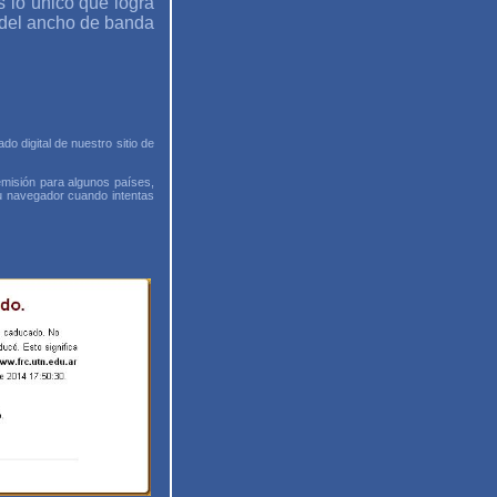
 lo único que logra
 del ancho de banda
o digital de nuestro sitio de
emisión para algunos países,
tu navegador cuando intentas