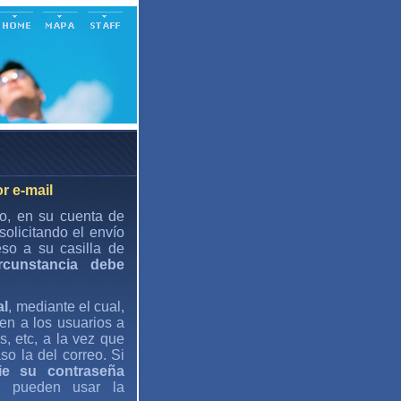
r e-mail
do, en su cuenta de
solicitando el envío
eso a su casilla de
rcunstancia debe
al
, mediante el cual,
en a los usuarios a
s, etc, a la vez que
so la del correo. Si
ie su contraseña
s pueden usar la