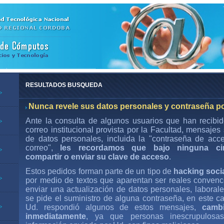
RESULTADOS BUSQUEDA
Nunca revele sus datos personales y contraseña po
Ante la consulta de algunos usuarios que han recibi
correo institucional provista por la Facultad, mensajes 
de datos personales, incluida la "contraseña de acc
correo",
les recordamos que
bajo ninguna ci
compartir o enviar su clave de acceso
.
Estos pedidos forman parte de un tipo de
hacking soci
por medio de textos que aparentan ser reales convenc
enviar una actualización de datos personales, laborale
se pide el suministro de alguna contraseña, en este ca
Ud. respondió algunos de estos mensajes,
camb
inmediatamente
, ya que personas inescrupulosa