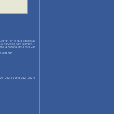
 Launch, en el que empresas
s servicios para siempre. A
pite la hazaña, pero esta vez
utilizarlo.
/
Pv6, podra comprobar que el