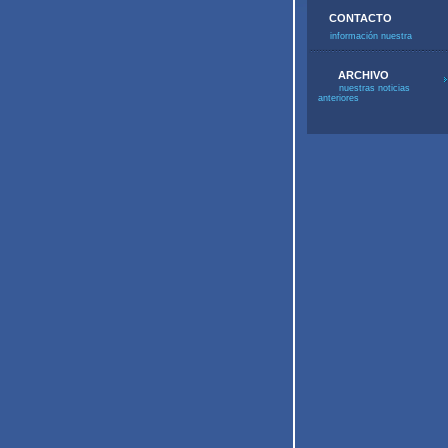
CONTACTO
información nuestra
ARCHIVO
nuestras noticias
anteriores