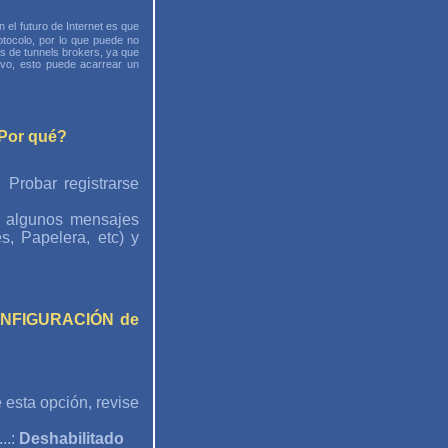
 el futuro de Internet es que
tocolo, por lo que puede no
os de tunnels brokers, ya que
vo, esto puede acarrear un
¿Por qué?
 Probar registrarse
ar algunos mensajes
, Papelera, etc) y
 CONFIGURACIÓN de
 esta opción, revise
..:
Deshabilitado