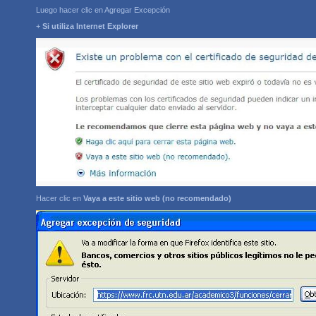
Luego hacer clic en Agregar Excepción
+
Si utiliza Internet Explorer
Hacer clic en
Vaya a este sitio web (no recomendado)